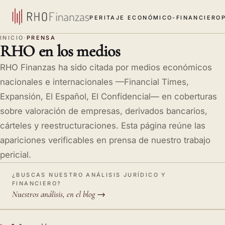
Saltar al contenido
PERITAJE ECONÓMICO-FINANCIERO
INICIO
PRENSA
RHO en los medios
RHO Finanzas ha sido citada por medios económicos
nacionales e internacionales —Financial Times,
Expansión, El Español, El Confidencial— en coberturas
sobre valoración de empresas, derivados bancarios,
cárteles y reestructuraciones. Esta página reúne las
apariciones verificables en prensa de nuestro trabajo
pericial.
¿BUSCAS NUESTRO ANÁLISIS JURÍDICO Y
FINANCIERO?
Nuestros análisis, en el blog →