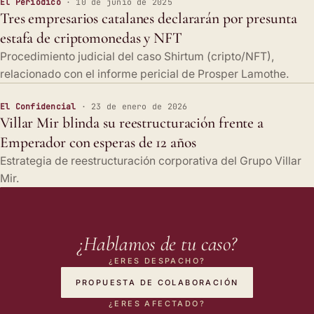
El Periódico
· 10 de junio de 2025
Tres empresarios catalanes declararán por presunta
estafa de criptomonedas y NFT
Procedimiento judicial del caso Shirtum (cripto/NFT),
relacionado con el informe pericial de Prosper Lamothe.
El Confidencial
· 23 de enero de 2026
Villar Mir blinda su reestructuración frente a
Emperador con esperas de 12 años
Estrategia de reestructuración corporativa del Grupo Villar
Mir.
¿Hablamos de tu caso?
¿ERES DESPACHO?
PROPUESTA DE COLABORACIÓN
¿ERES AFECTADO?